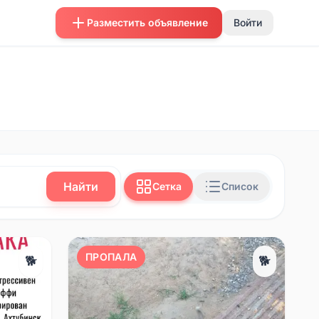
Разместить объявление
Войти
Найти
Сетка
Список
ПРОПАЛА
🐕
🐕