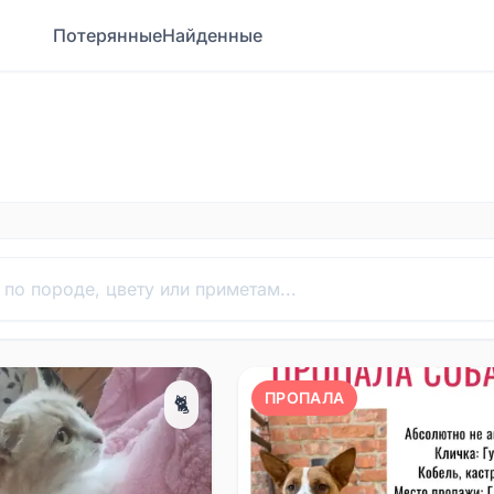
Потерянные
Найденные
ПРОПАЛА
🐈