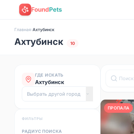
Found
Pets
Главная
›
Ахтубинск
Ахтубинск
10
ГДЕ ИСКАТЬ
Ахтубинск
ПРОПАЛА
ФИЛЬТРЫ
РАДИУС ПОИСКА