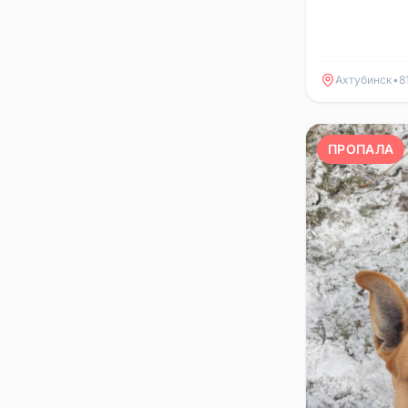
Ахтубинск
•
8
ПРОПАЛА