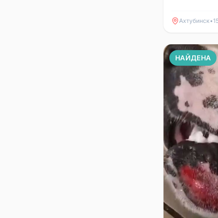
Ахтубинск
•
1
НАЙДЕНА