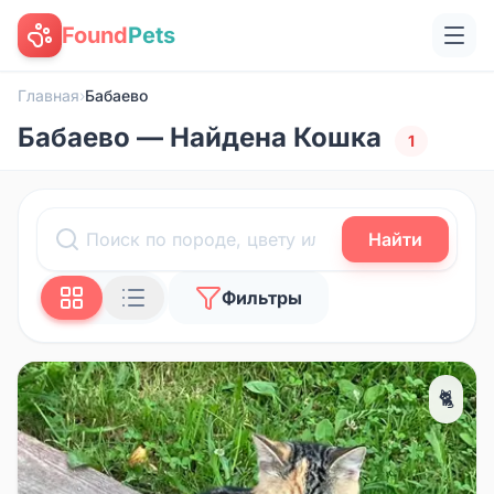
Found
Pets
Главная
›
Бабаево
Бабаево — Найдена Кошка
1
Найти
Фильтры
🐈