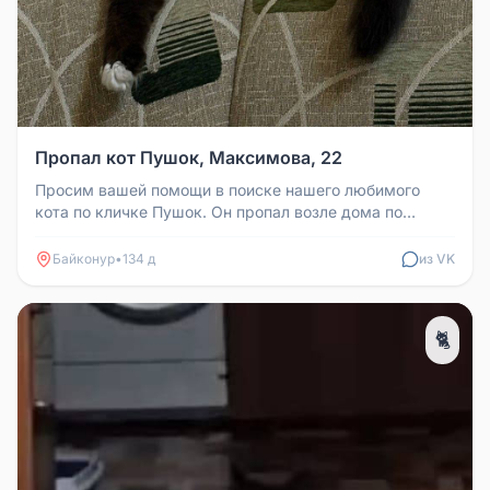
Пропал кот Пушок, Максимова, 22
Просим вашей помощи в поиске нашего любимого
кота по кличке Пушок. Он пропал возле дома по
адресу Максимова, 22. Выбежал...
Байконур
•
134 д
из VK
🐈