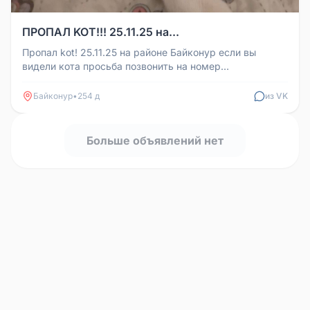
ПРОПАЛ KOT!!! 25.11.25 на...
Пропал kot! 25.11.25 на районе Байконур если вы
видели кота просьба позвонить на номер
+79101371231
Байконур
•
254 д
из VK
Больше объявлений нет