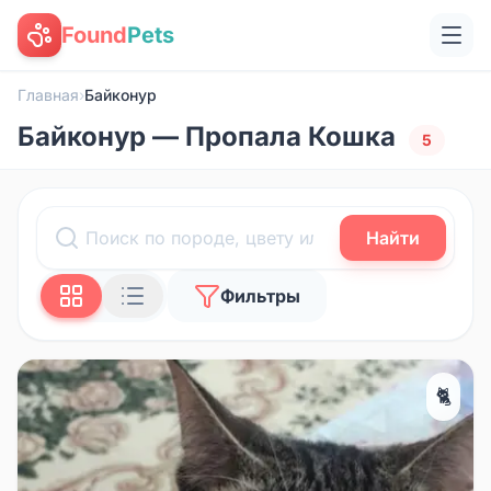
Found
Pets
Главная
›
Байконур
Байконур — Пропала Кошка
5
Найти
Фильтры
🐈