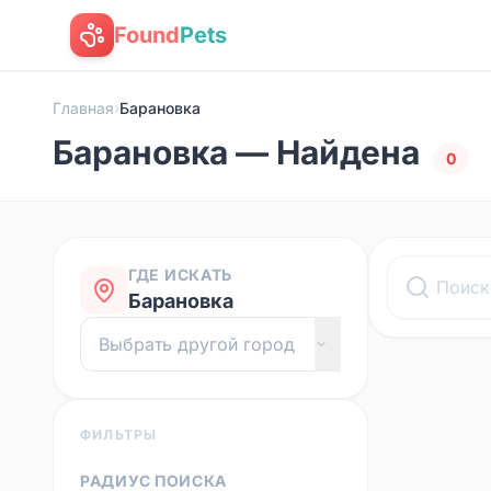
Found
Pets
Главная
›
Барановка
Барановка — Найдена
0
ГДЕ ИСКАТЬ
Барановка
ФИЛЬТРЫ
РАДИУС ПОИСКА