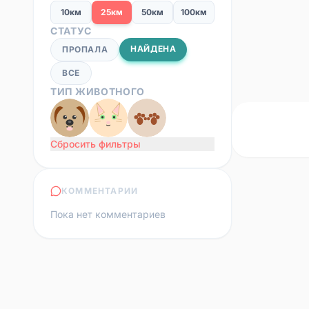
10км
25км
50км
100км
СТАТУС
НАЙДЕНА
ПРОПАЛА
ВСЕ
ТИП ЖИВОТНОГО
Сбросить фильтры
КОММЕНТАРИИ
Пока нет комментариев