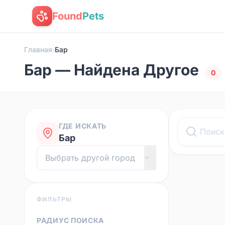
Found
Pets
Главная
›
Бар
Бар — Найдена Другое
0
ГДЕ ИСКАТЬ
Бар
ФИЛЬТРЫ
РАДИУС ПОИСКА