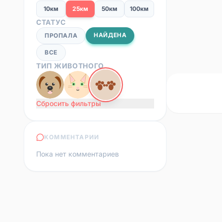
10км
25км
50км
100км
СТАТУС
НАЙДЕНА
ПРОПАЛА
ВСЕ
ТИП ЖИВОТНОГО
Сбросить фильтры
КОММЕНТАРИИ
Пока нет комментариев