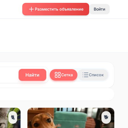
Разместить объявление
Войти
Найти
Сетка
Список
🐈
🐕