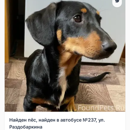
🐕
Найден пёс, найден в автобусе №237, ул.
Раздобаркина