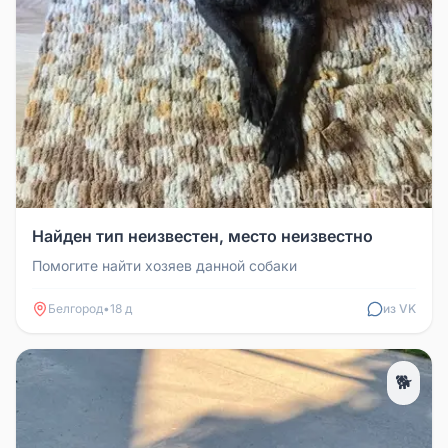
Найден тип неизвестен, место неизвестно
Помогите найти хозяев данной собаки
Белгород
•
18 д
из VK
🐕