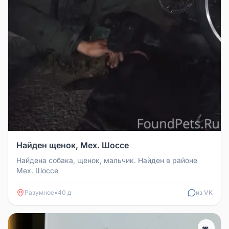
Найден щенок, Мех. Шоссе
Найдена собака, щенок, мальчик. Найден в районе
Мех. Шоссе
Разумное
•
40 д
из VK