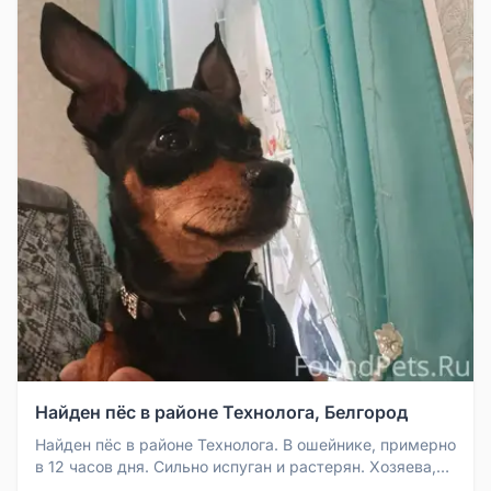
Найден пёс в районе Технолога, Белгород
Найден пёс в районе Технолога. В ошейнике, примерно
в 12 часов дня. Сильно испуган и растерян. Хозяева,
отзовитесь.