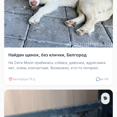
Найден щенок, без клички, Белгород
На Сити Молл прибилась собака, девочка, адресника
нет, очень контактная. Возможно, кто-то потерял.
Белгород
•
76 д
из VK
🐕