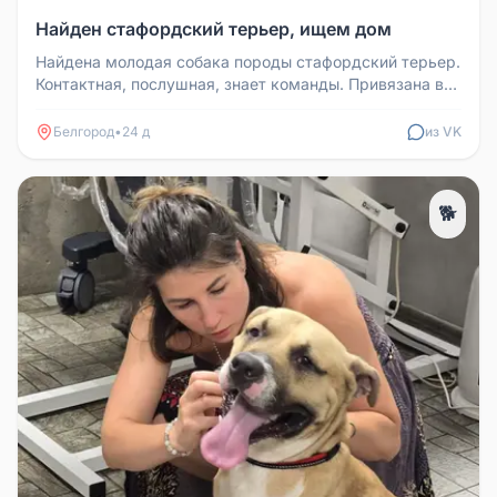
Найден стафордский терьер, ищем дом
Найдена молодая собака породы стафордский терьер.
Контактная, послушная, знает команды. Привязана в
подъезде с кормом, и...
Белгород
•
24 д
из VK
🐕