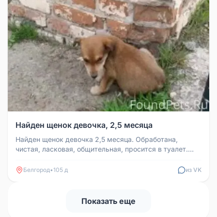
Найден щенок девочка, 2,5 месяца
Найден щенок девочка 2,5 месяца. Обработана,
чистая, ласковая, общительная, просится в туалет.
Будет верным другом. Толь...
Белгород
•
105 д
из VK
Показать еще