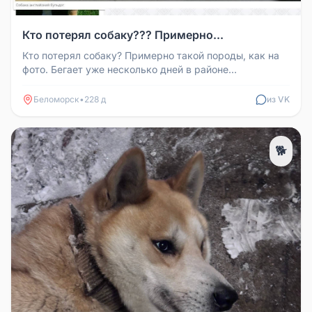
Кто потерял собаку??? Примерно...
Кто потерял собаку? Примерно такой породы, как на
фото. Бегает уже несколько дней в районе
Беломорской гэс и в поселке, ...
Беломорск
•
228 д
из VK
🐕