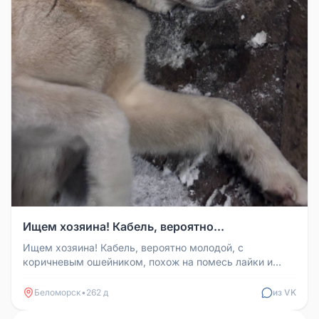
Ищем хозяина! Кабель, вероятно...
Ищем хозяина! Кабель, вероятно молодой, с
коричневым ошейником, похож на помесь лайки и
хаски, дружелюбный, красивый, и...
Беломорск
•
262 д
из VK