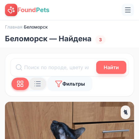
Found
Pets
Главная
›
Беломорск
Беломорск — Найдена
3
Найти
Фильтры
🐈