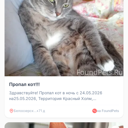
Пропал кот!!!
Здравствуйте! Пропал кот в ночь с 24.05.2026
на25.05.2026, Территория Красный Холм,
Белоозерский, Воскресенский район , ...
Белоозерский
•
71 д
на FoundPets
🐾