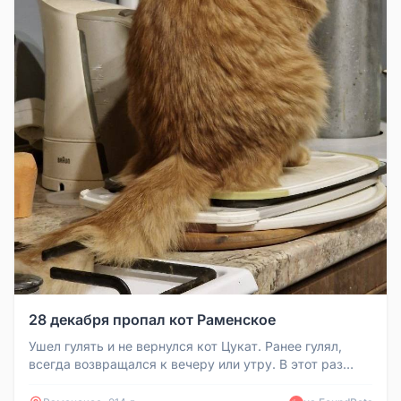
28 декабря пропал кот Раменское
Ушел гулять и не вернулся кот Цукат. Ранее гулял,
всегда возвращался к вечеру или утру. В этот раз
пропал. Разместили бу...