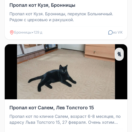
Пропал кот Кузя, Бронницы
Пропал кот Кузя. Бронницы, переулок Больничный.
Рядом с церковью и ракушкой.
Бронницы
•
129 д
из VK
🐈
Пропал кот Салем, Лев Толстого 15
Пропал кот по кличке Салем, возраст 6-8 месяцев, по
адресу Льва Толстого 15, 27 февраля. Очень хотим
найти и вернуть кот...