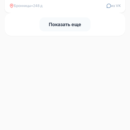
Бронницы
•
248 д
из VK
Показать еще