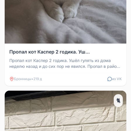
Пропал кот Каспер 2 годика. Уш...
Пропал кот Каспер 2 годика. Ушёл гулять из дома
неделю назад и до сих пор не явился. Пропал в районе
улицы Береговая. Ос...
Бронницы
•
219 д
из VK
🐈