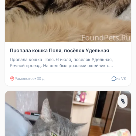
Пропала кошка Поля, посёлок Удельная
Пропала кошка Поля. 6 июля, посёлок Удельная,
Речной проезд. На шее был розовый ошейник с
медальоном. Если видели, позво...
Раменское
•
30 д
из VK
🐈