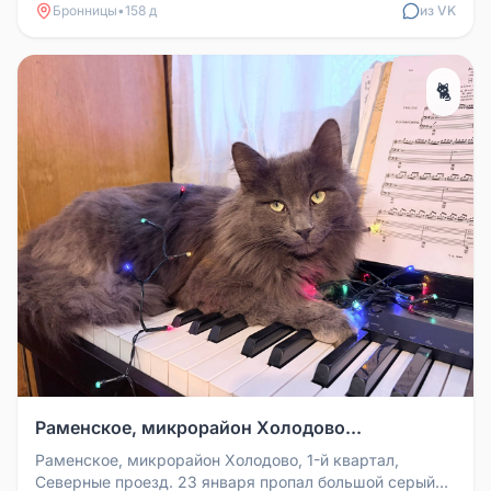
Бронницы
•
158 д
из VK
🐈
Раменское, микрорайон Холодово...
Раменское, микрорайон Холодово, 1-й квартал,
Северные проезд. 23 января пропал большой серый