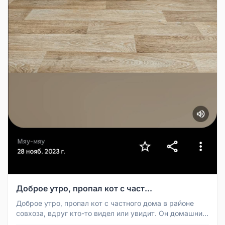
Доброе утро, пропал кот с част...
Доброе утро, пропал кот с частного дома в районе
совхоза, вдруг кто-то видел или увидит. Он домашний
не знаю когда успел...