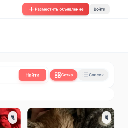
Разместить объявление
Войти
Найти
Сетка
Список
🐈
🐈