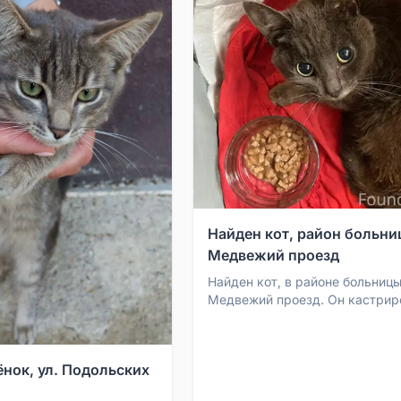
Найден кот, район больниц
Медвежий проезд
Найден кот, в районе больницы,
Медвежий проезд. Он кастрир
выглядит домашним.
ёнок, ул. Подольских