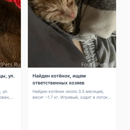
ы, ул.
Найден котёнок, ищем
ответственных хозяев
 ул.
Найден котёнок около 3.5 месяцев,
ован,
весит ~1.7 кг. Игривый, ходит в лоток.
Очень пугливый, плохо
социализирован. Здоровый,...