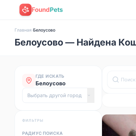
Found
Pets
Главная
›
Белоусово
Белоусово — Найдена Ко
ГДЕ ИСКАТЬ
Белоусово
ФИЛЬТРЫ
РАДИУС ПОИСКА