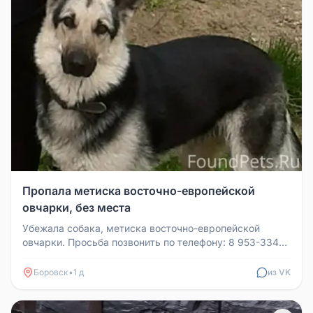
Пропала метиска восточно-европейской
овчарки, без места
Убежала собака, метиска восточно-европейской
овчарки. Просьба позвонить по телефону: 8 953-334-
29-83. Не пытайтесь удерж...
Боровск
•
1 д
из VK