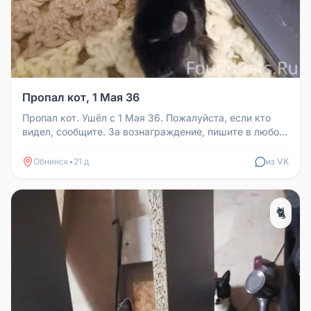
Пропал кот, 1 Мая 36
Пропал кот. Ушёл с 1 Мая 36. Пожалуйста, если кто
видел, сообщите. За вознаграждение, пишите в любое
время.
Обнинск
•
21 д
из VK
🐈