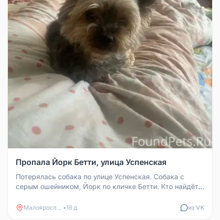
Пропала Йорк Бетти, улица Успенская
Потерялась собака по улице Успенская. Собака с
серым ошейником, Йорк по кличке Бетти. Кто найдёт
или увидит, обратитесь ...
Малоярославец
•
16 д
из VK