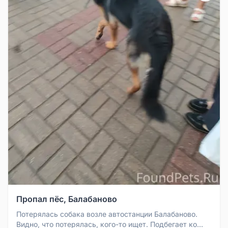
Пропал пёс, Балабаново
Потерялась собака возле автостанции Балабаново.
Видно, что потерялась, кого-то ищет. Подбегает ко