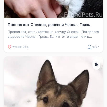
Пропал кот Снежок, деревня Черная Грязь
Пропал кот, откликается на кличку Снежок. Потерялся
в деревне Черная Грязь. Если кто-то видел или к
кому-то прибился, пр...
Жуков
•
26 д
из VK
🐕