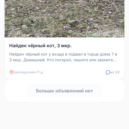
Найден чёрный кот, 3 мкр.
Найден чёрный кот у входа в подвал в торце дома 7 в
3 мкр. Домашний. Кто потерял, пишите или звоните
89224135708
Белоярский
•
71 д
из VK
Больше объявлений нет