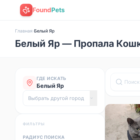
Found
Pets
Главная
›
Белый Яр
Белый Яр — Пропала Кош
ГДЕ ИСКАТЬ
Белый Яр
ФИЛЬТРЫ
РАДИУС ПОИСКА