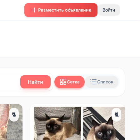
Разместить объявление
Войти
Найти
Сетка
Список
🐈
🐈