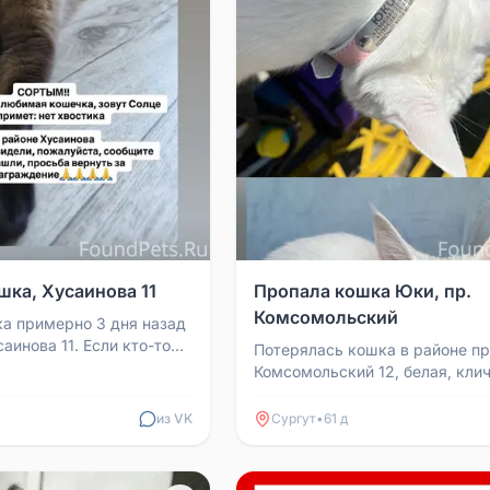
шка, Хусаинова 11
Пропала кошка Юки, пр.
Комсомольский
а примерно 3 дня назад
аинова 11. Если кто-то
Потерялась кошка в районе пр
ите по номеру
Комсомольский 12, белая, кли
.
На кошке розовый ошейник, н
телефоны. Тел. 89088...
из VK
Сургут
•
61 д