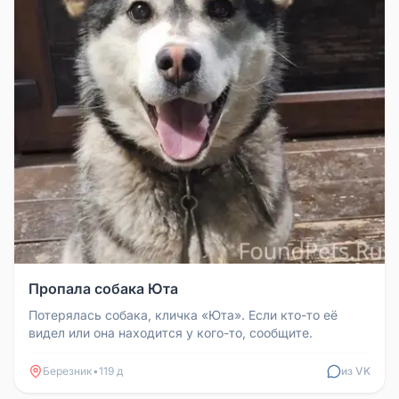
Пропала собака Юта
Потерялась собака, кличка «Юта». Если кто-то её
видел или она находится у кого-то, сообщите.
Березник
•
119 д
из VK