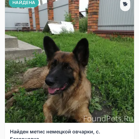
НАЙДЕНА
🐕
Найден метис немецкой овчарки, с.
Бессоновка