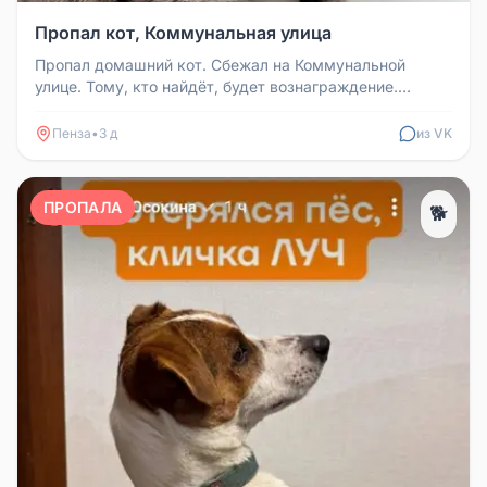
Пропал кот, Коммунальная улица
Пропал домашний кот. Сбежал на Коммунальной
улице. Тому, кто найдёт, будет вознаграждение.
Телефон для связи: 8991611204...
Пенза
•
3 д
из VK
ПРОПАЛА
🐕