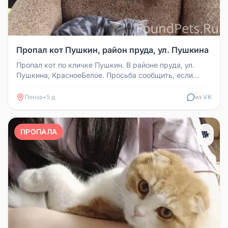
Пропал кот Пушкин, район пруда, ул. Пушкина
Пропал кот по кличке Пушкин. В районе пруда, ул.
Пушкина, КрасноеБелое. Просьба сообщить, если
видели.
Пенза
•
5 д
из VK
ПРОПАЛА
🐕