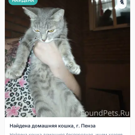
НАЙДЕНА
🐈
Найдена домашняя кошка, г. Пенза
Найдена кошка домашняя беспородная, ищем хозяев