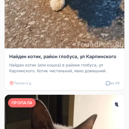
Найден котик, район глобуса, ул Карпинского
Найден котик (или кошка) в районе глобуса, ул
Карпинского. Котик чистенький, явно домашний.
Пенза
•
2 д
из VK
ПРОПАЛА
🐈