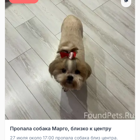
🐕
Пропала собака Марго, близко к центру
27 июля около 17:00 пропала собака близ центра.