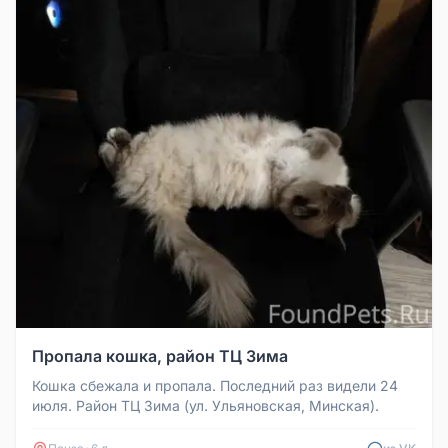
Пропала кошка, район ТЦ Зима
Кошка сбежала и пропала. Последний раз видели 24
июля. Район ТЦ Зима (ул. Ульяновская, Минская).