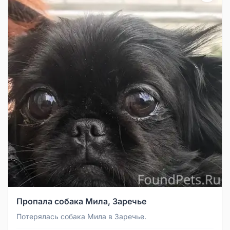
Пропала собака Мила, Заречье
Потерялась собака Мила в Заречье.