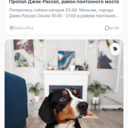
Пропал Джек-Рассел, район понтонного моста
Потерялась собака сегодня 20.06. Мальчик, порода
Джек-Рассел. Около 16:45 - 17:00 в районе понтонного
моста, где пляж. П...
Бийск
•
46 д
из VK
🐕