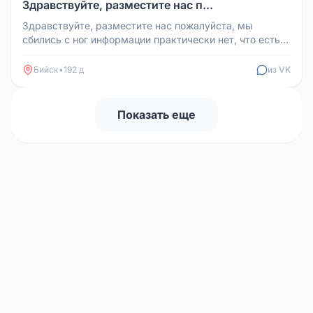
Здравствуйте, разместите нас п...
Здравствуйте, разместите нас пожалуйста, мы
сбились с ног информации практически нет, что есть
не чего не подтверждается...
Бийск
•
192 д
из VK
Показать еще