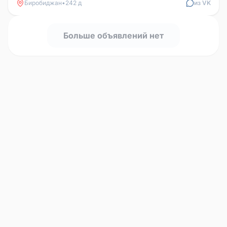
Биробиджан
•
242 д
из VK
Больше объявлений нет