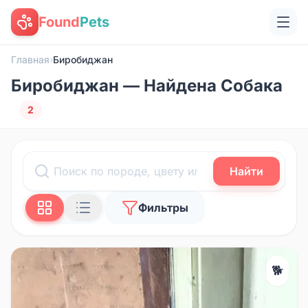
Found
Pets
Главная
›
Биробиджан
Биробиджан — Найдена Собака
2
Найти
Фильтры
🐕