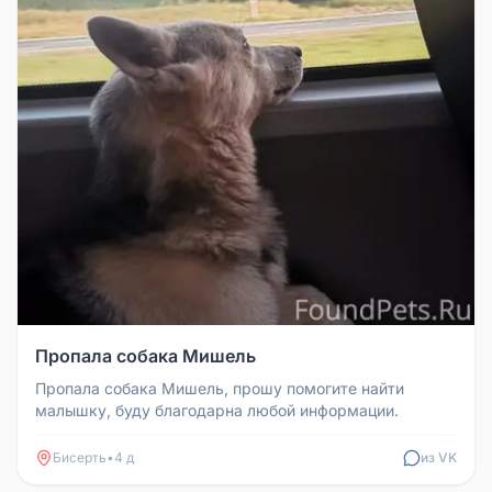
Пропала собака Мишель
Пропала собака Мишель, прошу помогите найти
малышку, буду благодарна любой информации.
Бисерть
•
4 д
из VK