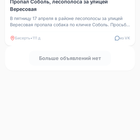
Пропал Соболь, лесополоса за улицей
Вересовая
В пятницу 17 апреля в районе лесополосы за улицей
Вересовая пропала собака по кличке Соболь. Просьба
всех неравнодушных ...
Бисерть
•
111 д
из VK
Больше объявлений нет