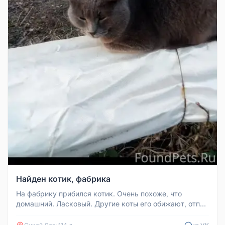
Найден котик, фабрика
На фабрику прибился котик. Очень похоже, что
домашний. Ласковый. Другие коты его обижают, отпор
не умеет дать. Найдитесь...