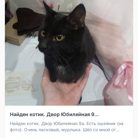
Найден котик. Двор Юбилейная 9...
Найден котик. Двор Юбилейная 9а. Есть ошейник (на
фото). Очень ласковый, мурлыка. Шёл со мной от
двора до самой квартиры...