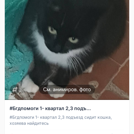
#Бгдпомоги 1- квартал 2,3 подъ...
#Бгдпомоги 1- квартал 2,3 подъезд сидит кошка,
хозяева найдитесь