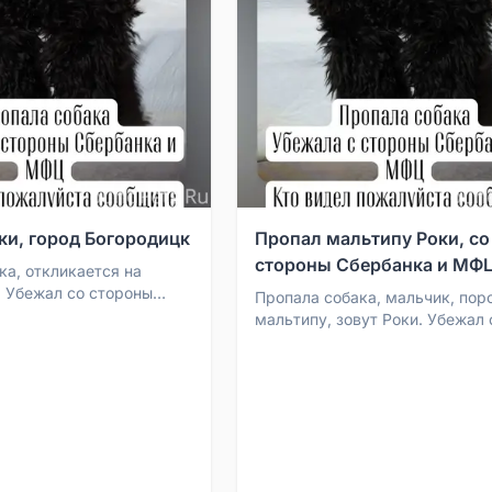
ки, город Богородицк
Пропал мальтипу Роки, со
стороны Сбербанка и МФ
ка, откликается на
. Убежал со стороны
Пропала собака, мальчик, пор
МФЦ в городе
мальтипу, зовут Роки. Убежал 
росьба, кто видел, ...
стороны Сбербанка и МФЦ.
Пожалуйста, кто видел, сообщи