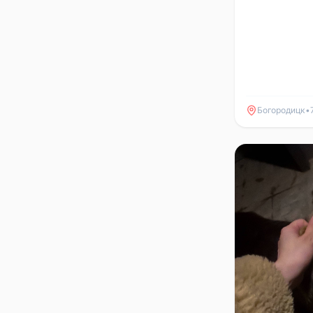
Богородицк
•