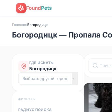
Found
Pets
Главная
›
Богородицк
Богородицк — Пропала С
ГДЕ ИСКАТЬ
Богородицк
ФИЛЬТРЫ
РАДИУС ПОИСКА