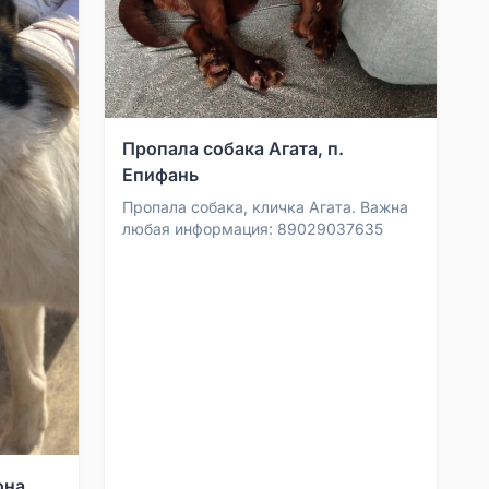
Пропала собака Агата, п.
Епифань
Пропала собака, кличка Агата. Важна
любая информация: 89029037635
она