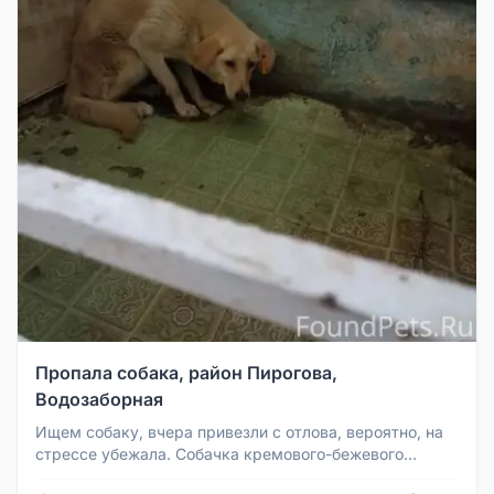
Пропала собака, район Пирогова,
Водозаборная
Ищем собаку, вчера привезли с отлова, вероятно, на
стрессе убежала. Собачка кремового-бежевого
окраса, бирка в ухе красн...