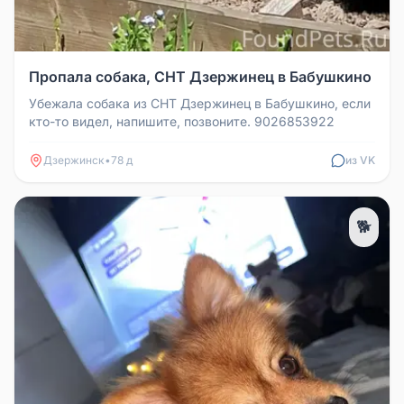
Пропала собака, СНТ Дзержинец в Бабушкино
Убежала собака из СНТ Дзержинец в Бабушкино, если
кто-то видел, напишите, позвоните. 9026853922
Дзержинск
•
78 д
из VK
🐕