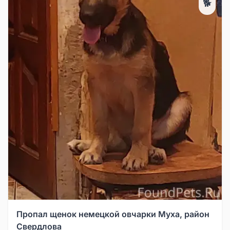
🐕
Пропал щенок немецкой овчарки Муха, район
Свердлова