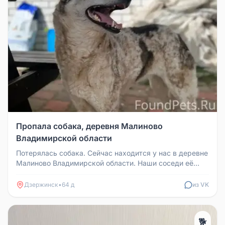
Пропала собака, деревня Малиново
Владимирской области
Потерялась собака. Сейчас находится у нас в деревне
Малиново Владимирской области. Наши соседи её
лечат и откармливают. ...
Дзержинск
•
64 д
из VK
🐕