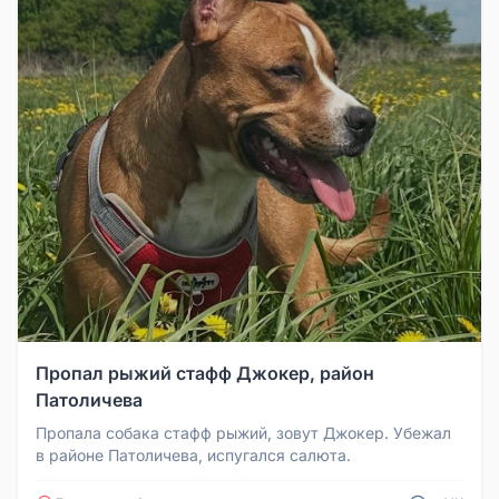
Пропал рыжий стафф Джокер, район
Патоличева
Пропала собака стафф рыжий, зовут Джокер. Убежал
в районе Патоличева, испугался салюта.