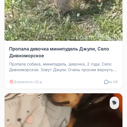
Пропала девочка минипудель Джули, Село
Дивноморское
Пропала собака, минипудель, девочка, 2 года. Село
Дивноморское. Зовут Джули. Очень просим вернуть
за вознаграждение. Кон...
Дзержинск
•
32 д
из VK
🐕