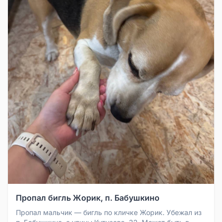
Пропал бигль Жорик, п. Бабушкино
Пропал мальчик — бигль по кличке Жорик. Убежал из