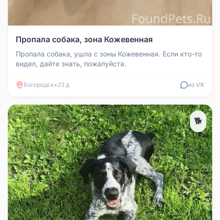
Пропала собака, зона Кожевенная
Пропала собака, ушла с зоны Кожевенная. Если кто-то
видел, дайте знать, пожалуйста.
Богородск
•
23 д
из VK
🐕