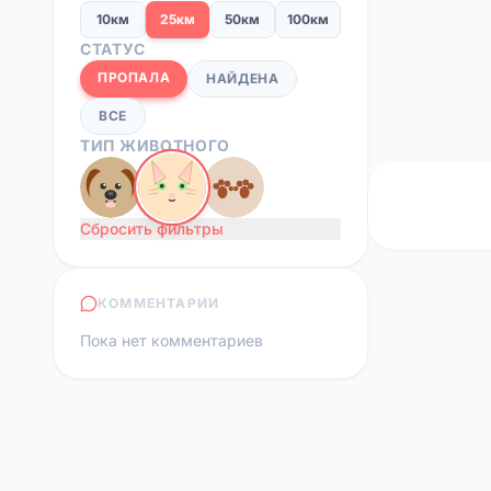
10км
25км
50км
100км
СТАТУС
ПРОПАЛА
НАЙДЕНА
ВСЕ
ТИП ЖИВОТНОГО
Сбросить фильтры
КОММЕНТАРИИ
Пока нет комментариев