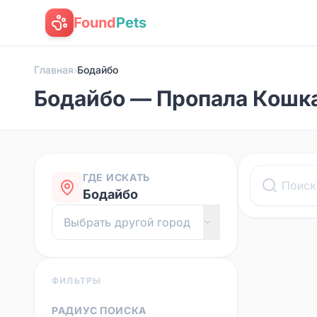
Found
Pets
Главная
›
Бодайбо
Бодайбо — Пропала Кошк
ГДЕ ИСКАТЬ
Бодайбо
ФИЛЬТРЫ
РАДИУС ПОИСКА