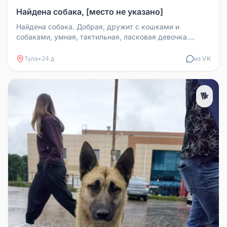
Найдена собака, [место не указано]
Найдена собака. Добрая, дружит с кошками и
собаками, умная, тактильная, ласковая девочка.
Можем придержать сегодня до 16...
Тула
•
24 д
из VK
🐕