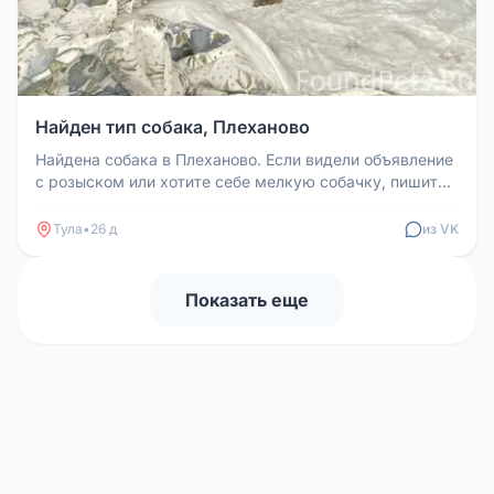
Найден тип собака, Плеханово
Найдена собака в Плеханово. Если видели объявление
с розыском или хотите себе мелкую собачку, пишите
в комментариях. Пре...
Тула
•
26 д
из VK
Показать еще