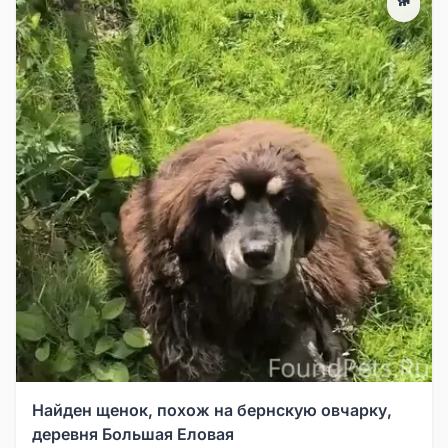
Найден щенок, похож на бернскую овчарку,
деревня Большая Еловая