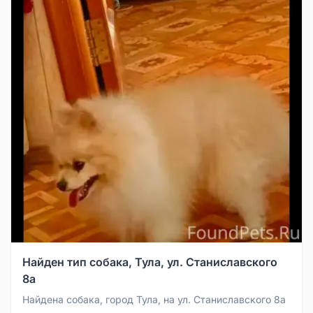
Найден тип собака, Тула, ул. Станиславского
8а
Найдена собака, город Тула, на ул. Станиславского 8а