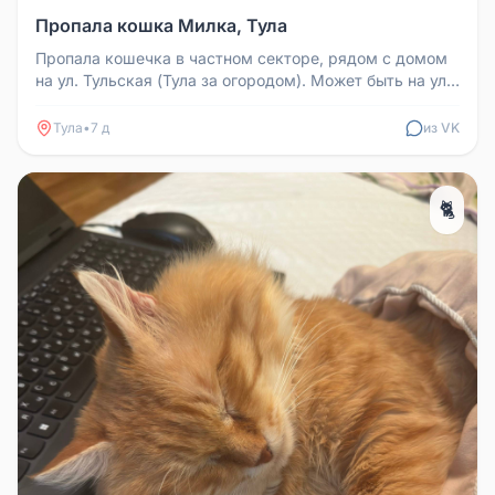
Пропала кошка Милка, Тула
Пропала кошечка в частном секторе, рядом с домом
на ул. Тульская (Тула за огородом). Может быть на ул.
Тульская, Хилокск...
Тула
•
7 д
из VK
🐈