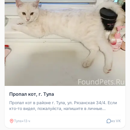
Пропал кот, г. Тула
Пропал кот в районе г. Тула, ул. Рязанская 34/4. Если
кто-то видел, пожалуйста, напишите в личные
сообщения или позвонит...
Тула
•
13 ч
из VK