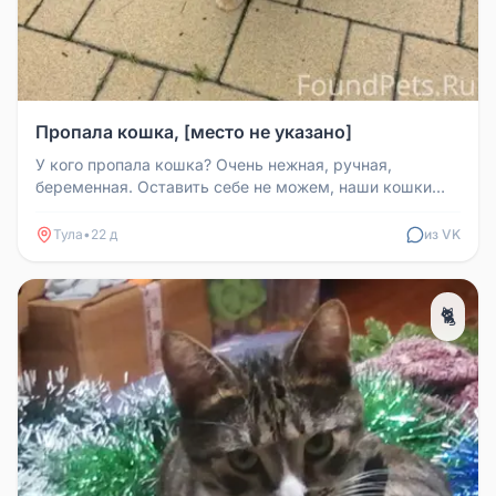
Пропала кошка, [место не указано]
У кого пропала кошка? Очень нежная, ручная,
беременная. Оставить себе не можем, наши кошки
шипят, не принимают.
Тула
•
22 д
из VK
🐈