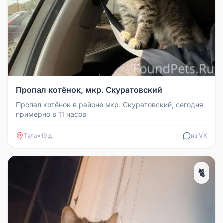
Пропал котёнок, мкр. Скуратовский
Пропал котёнок в районе мкр. Скуратовский, сегодня
примерно в 11 часов
Тула
•
19 д
из VK
🐈