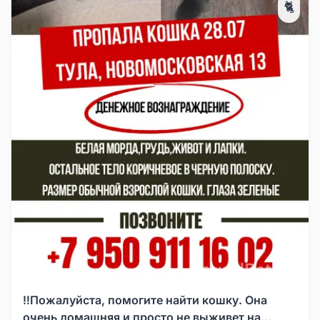
🐈
‼️Пожалуйста, помогите найти кошку. Она
очень домашняя и просто не выживет на