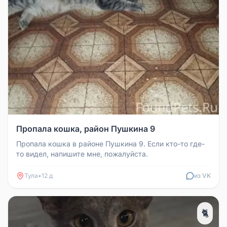
Пропала кошка, район Пушкина 9
Пропала кошка в районе Пушкина 9. Если кто-то где-
то видел, напишите мне, пожалуйста.
Тула
•
12 д
из VK
🐈