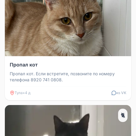
Пропал кот
Пропал кот. Если встретите, позвоните по номеру
телефона 8920 741 0808.
Тула
•
4 д
из VK
🐈