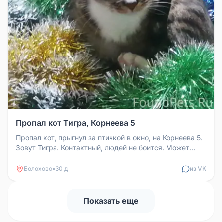
Пропал кот Тигра, Корнеева 5
Пропал кот, прыгнул за птичкой в окно, на Корнеева 5.
Зовут Тигра. Контактный, людей не боится. Может
забежать в частный...
Болохово
•
30 д
из VK
Показать еще