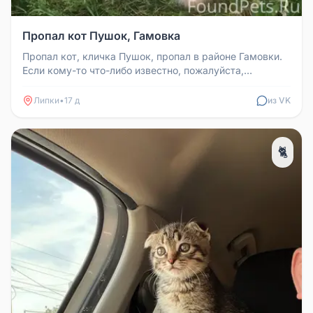
Пропал кот Пушок, Гамовка
Пропал кот, кличка Пушок, пропал в районе Гамовки.
Если кому-то что-либо известно, пожалуйста,
позвоните по номеру +7 (9...
Липки
•
17 д
из VK
🐈