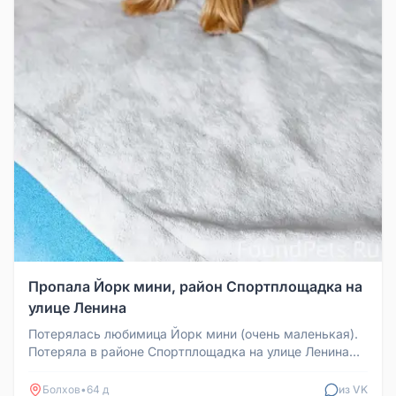
Пропала Йорк мини, район Спортплощадка на
улице Ленина
Потерялась любимица Йорк мини (очень маленькая).
Потеряла в районе Спортплощадка на улице Ленина
рядом с омвд России по ...
Болхов
•
64 д
из VK