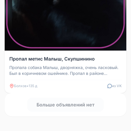
Пропал метис Малыш, Скупшинино
Пропала собака Малыш, дворняжка, очень ласковый.
Был в коричневом ошейнике. Пропал в районе
Скупшинино. Если увидите, по...
Болхов
•
135 д
из VK
Больше объявлений нет