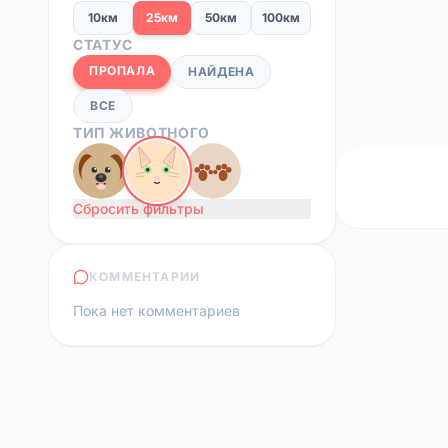
10км
25км
50км
100км
СТАТУС
ПРОПАЛА
НАЙДЕНА
ВСЕ
ТИП ЖИВОТНОГО
Сбросить фильтры
КОММЕНТАРИИ
Пока нет комментариев