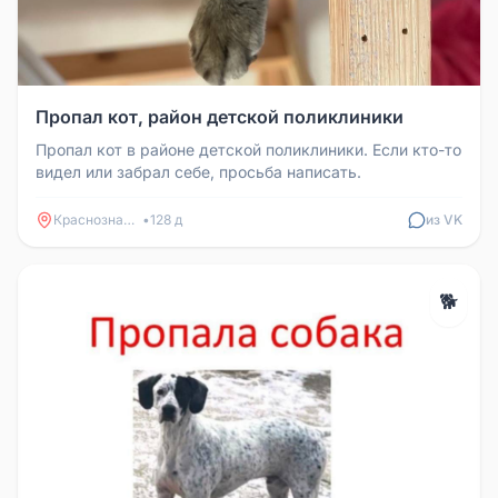
Пропал кот, район детской поликлиники
Пропал кот в районе детской поликлиники. Если кто-то
видел или забрал себе, просьба написать.
Краснознаменск
•
128 д
из VK
🐕