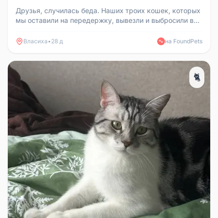
Друзья, случилась беда. Наших троих кошек, которых
мы оставили на передержку, вывезли и выбросили в
Село Дубки (г. Одинц...
Власиха
•
28 д
на FoundPets
🐾
🐈