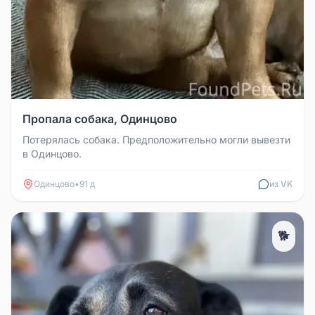
Пропала собака, Одинцово
Потерялась собака. Предположительно могли вывезти
в Одинцово.
Одинцово
•
91 д
из VK
🐕