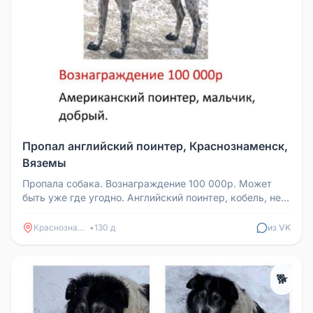
Пропал английский поинтер, Краснознаменск,
Вяземы
Пропала собака. Вознаграждение 100 000р. Может
быть уже где угодно. Английский поинтер, кобель, не
агрессивная.
Краснознаменск
•
130 д
из VK
🐕