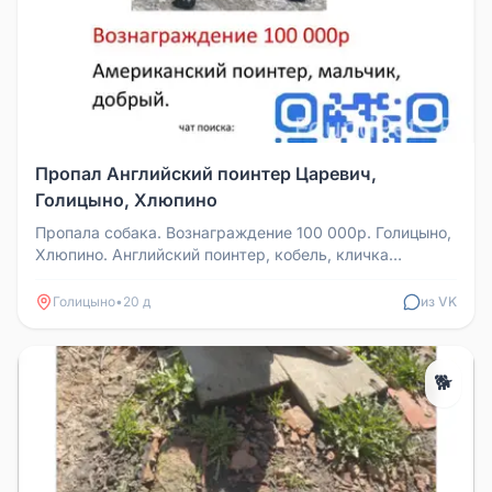
Пропал Английский поинтер Царевич,
Голицыно, Хлюпино
Пропала собака. Вознаграждение 100 000р. Голицыно,
Хлюпино. Английский поинтер, кобель, кличка
Царевич. Собака домашняя,...
Голицыно
•
20 д
из VK
🐕