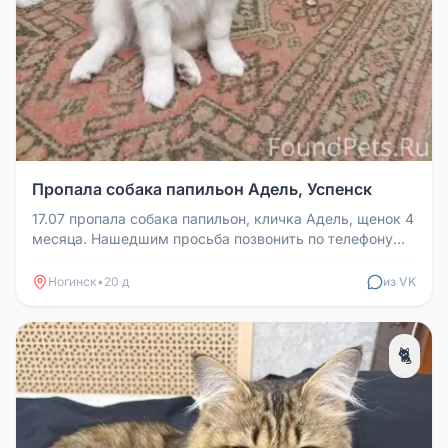
Пропала собака папильон Адель, Успенск
17.07 пропала собака папильон, кличка Адель, щенок 4
месяца. Нашедшим просьба позвонить по телефону
89099837052
Ногинск
•
20 д
из VK
🐈