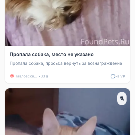
Пропала собака, место не указано
Пропала собака, просьба вернуть за вознаграждение
Павловский Посад
•
33 д
из VK
🐈