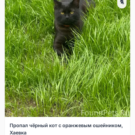
🐈
Пропал чёрный кот с оранжевым ошейником,
Хаевка