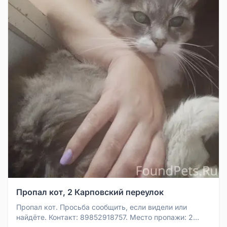
Пропал кот, 2 Карповский переулок
Пропал кот. Просьба сообщить, если видели или
найдёте. Контакт: 89852918757. Место пропажи: 2