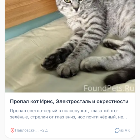
Пропал кот Ирис, Электросталь и окрестности
Пропал светло-серый в полоску кот, глаза жёлто-
зелёные, стрелки от глаз вниз, нос почти чёрный, не
кастрирован, возраст ...
Павловский Посад
•
2 д
из VK