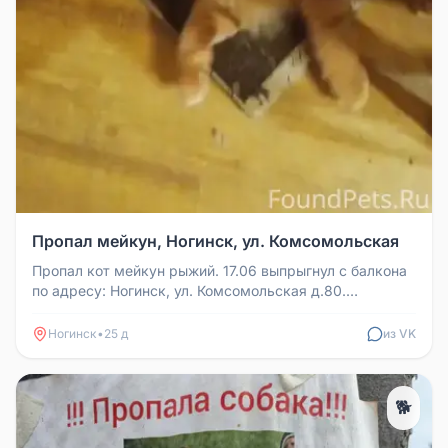
Пропал мейкун, Ногинск, ул. Комсомольская
Пропал кот мейкун рыжий. 17.06 выпрыгнул с балкона
по адресу: Ногинск, ул. Комсомольская д.80.
Домашний, улицы боится. Т...
Ногинск
•
25 д
из VK
🐕