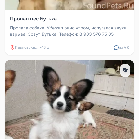
Пропал пёс Бутька
Пропала собака. Убежал рано утром, испугался звука
взрыва. Зовут Бутька. Телефон: 8 903 576 75 05
Павловский Посад
•
18 д
из VK
🐕