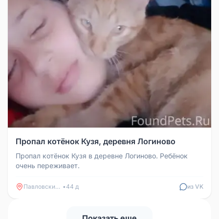
Пропал котёнок Кузя, деревня Логиново
Пропал котёнок Кузя в деревне Логиново. Ребёнок
очень переживает.
Павловский Посад
•
44 д
из VK
Показать еще