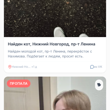
Найден кот, Нижний Новгород, пр-т Ленина
Найден молодой кот, пр-т Ленина, перекрёсток с
Нахимова. Подбегает к людям, просит есть.
Нижний Новгород
•
1 д
из VK
ПРОПАЛА
🐕