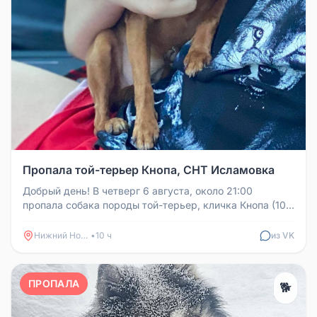
Пропала той-терьер Кнопа, СНТ Исламовка
Добрый день! В четверг 6 августа, около 21:00
пропала собака породы той-терьер, кличка Кнопа (10
лет). Последняя информа...
Нижний Новгород
•
10 ч
из VK
ПРОПАЛА
🐕