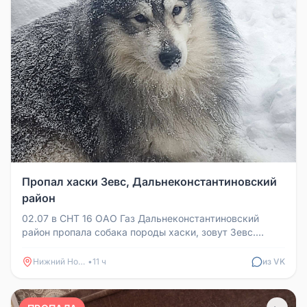
Пропал хаски Зевс, Дальнеконстантиновский
район
02.07 в СНТ 16 ОАО Газ Дальнеконстантиновский
район пропала собака породы хаски, зовут Зевс.
Испугался взрывов. Собака в...
Нижний Новгород
•
11 ч
из VK