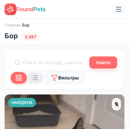
Found
Pets
Главная
›
Бор
Бор
2,027
Найти
Фильтры
НАЙДЕНА
🐈