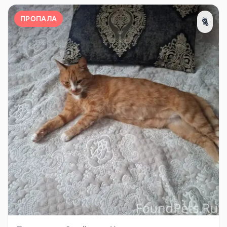
ПРОПАЛА
🐈