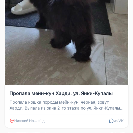
Пропала мейн-кун Харди, ул. Янки-Купалы
Пропала кошка породы мейн-кун, чёрная, зовут
Харди. Выпала из окна 2-го этажа по ул. Янки-Купалы.
Кошка пугливая, так ка...
Нижний Новгород
•
1 д
из VK