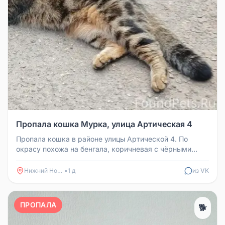
Пропала кошка Мурка, улица Артическая 4
Пропала кошка в районе улицы Артической 4. По
окрасу похожа на бенгала, коричневая с чёрными
полосами, возраст 1,5 года....
Нижний Новгород
•
1 д
из VK
ПРОПАЛА
🐕