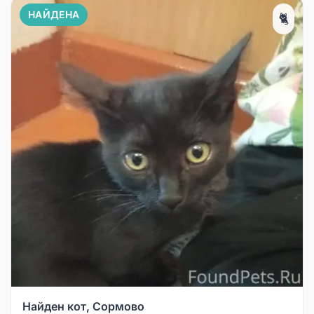
НАЙДЕНА
🐈
Найден кот, Сормово