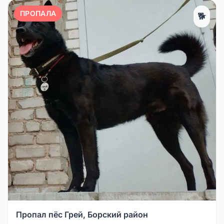
ПРОПАЛА
🐕
Пропал пёс Грей, Борский район