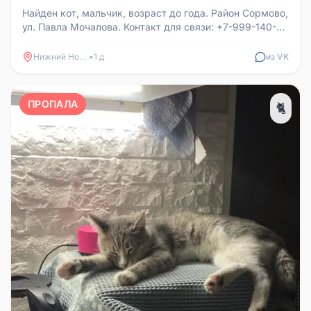
Найден кот, мальчик, возраст до года. Район Сормово,
ул. Павла Мочалова. Контакт для связи: +7-999-140-
82-52.
Нижний Новгород
•
1 д
из VK
ПРОПАЛА
🐈