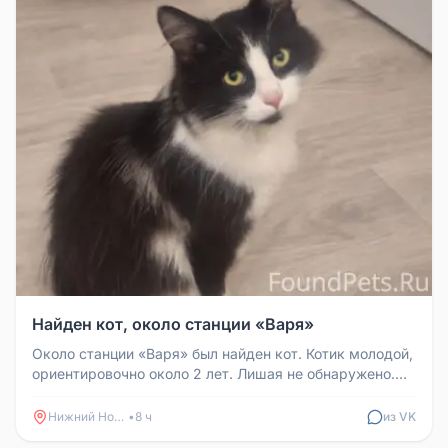
Найден кот, около станции «Варя»
Около станции «Варя» был найден кот. Котик молодой,
ориентировочно около 2 лет. Лишая не обнаружено.
Судя по его состоян...
Нижний Новгород
•
8 ч
из VK