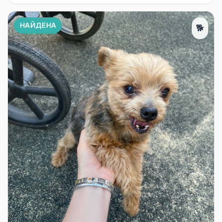
НАЙДЕНА
🐕