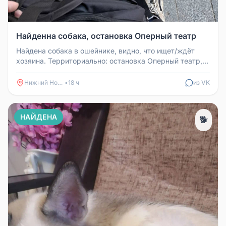
Найденна собака, остановка Оперный театр
Найдена собака в ошейнике, видно, что ищет/ждёт
хозяина. Территориально: остановка Оперный театр,
Нижний Новгород.
Нижний Новгород
•
18 ч
из VK
НАЙДЕНА
🐕