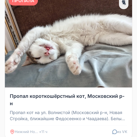
ПРОПАЛА
🐈
Пропал короткошёрстный кот, Московский р-
н
Пропал кот на ул. Волнистой (Московский р-н, Новая
Стройка, ближайшие Федосеенко и Чаадаева). Белый
короткошёрстный с по...
Нижний Новгород
•
11 ч
из VK