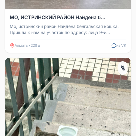
МО, ИСТРИНСКИЙ РАЙОН Найдена б...
Мо, истринский район Найдена бенгальская кошка.
Пришла к нам на участок по адресу: лица 9-й
Гвардейской Дивизии, 60, сел...
Алматы
•
228 д
из VK
🐈