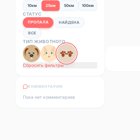
10км
25км
50км
100км
СТАТУС
ПРОПАЛА
НАЙДЕНА
ВСЕ
ТИП ЖИВОТНОГО
Сбросить фильтры
КОММЕНТАРИИ
Пока нет комментариев