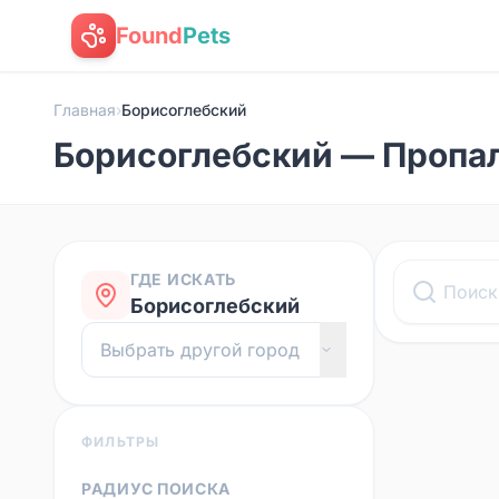
Found
Pets
Главная
›
Борисоглебский
Борисоглебский — Пропа
ГДЕ ИСКАТЬ
Борисоглебский
ФИЛЬТРЫ
РАДИУС ПОИСКА