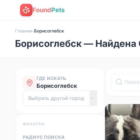
Found
Pets
Главная
›
Борисоглебск
Борисоглебск — Найдена 
ГДЕ ИСКАТЬ
Борисоглебск
ФИЛЬТРЫ
РАДИУС ПОИСКА