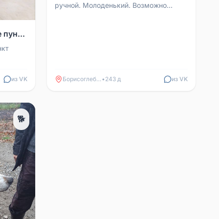
ручной. Молоденький. Возможно
потерялся. Возможно помогли
потеряться … Котик уже спас...
 пун...
нкт
од
р...
из VK
Борисоглебск
•
243 д
из VK
🐕