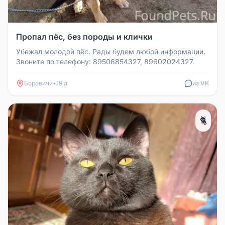
Пропал пёс, без породы и клички
Убежал молодой пёс. Рады будем любой информации.
Звоните по телефону: 89506854327, 89602024327.
Боровичи
•
19 д
из VK
🐈