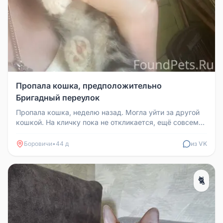
Пропала кошка, предположительно
Бригадный переулок
Пропала кошка, неделю назад. Могла уйти за другой
кошкой. На кличку пока не откликается, ещё совсем
малышка. Предположит...
Боровичи
•
44 д
из VK
🐈