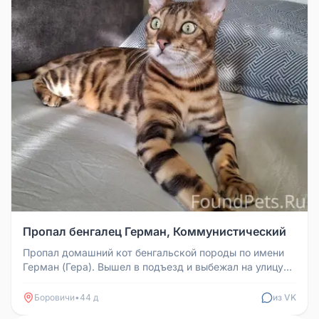
Пропал бенгалец Герман, Коммунистический
Пропал домашний кот бенгальской породы по имени
Герман (Гера). Вышел в подъезд и выбежал на улицу
около 2 часов ночи в р...
Боровичи
•
44 д
из VK