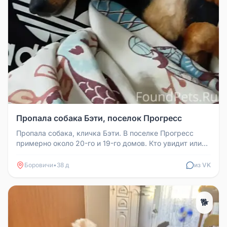
Пропала собака Бэти, поселок Прогресс
Пропала собака, кличка Бэти. В поселке Прогресс
примерно около 20-го и 19-го домов. Кто увидит или
знает ее местоположен...
Боровичи
•
38 д
из VK
🐕