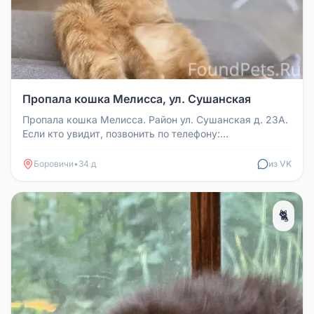
Пропала кошка Мелисса, ул. Сушанская
Пропала кошка Мелисса. Район ул. Сушанская д. 23А.
Если кто увидит, позвонить по телефону:
89992800829
Боровичи
•
34 д
из VK
🐈