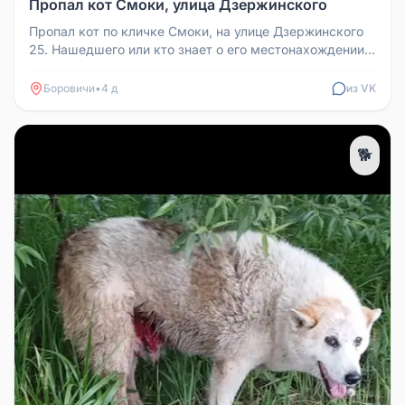
Пропал кот Смоки, улица Дзержинского
Пропал кот по кличке Смоки, на улице Дзержинского
25. Нашедшего или кто знает о его местонахождении,
большая просьба соо...
Боровичи
•
4 д
из VK
🐕