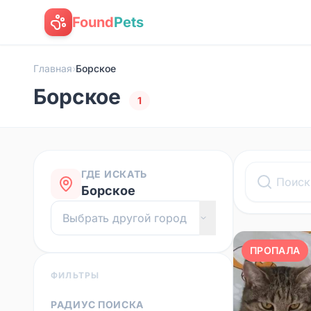
Found
Pets
Главная
›
Борское
Борское
1
ГДЕ ИСКАТЬ
Борское
ПРОПАЛА
ФИЛЬТРЫ
РАДИУС ПОИСКА