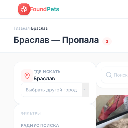
Found
Pets
Главная
›
Браслав
Браслав — Пропала
3
ГДЕ ИСКАТЬ
Браслав
ФИЛЬТРЫ
РАДИУС ПОИСКА