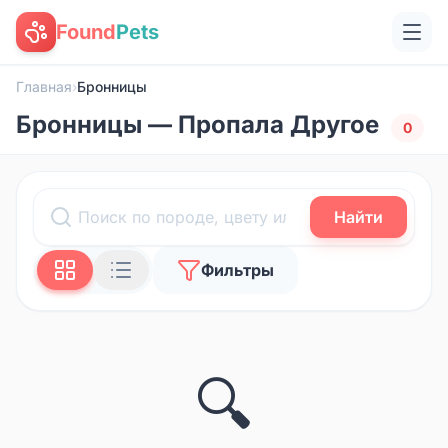
Found
Pets
Главная
›
Бронницы
Бронницы — Пропала Другое
0
Найти
Фильтры
🔍