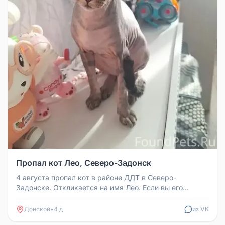
Пропал кот Лео, Северо-Задонск
4 августа пропал кот в районе ДДТ в Северо-
Задонске. Откликается на имя Лео. Если вы его
видели, напишите в личные сообщ...
Донской
•
4 д
из VK