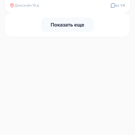
Донской
•
19 д
из VK
Показать еще