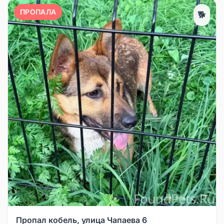
ПРОПАЛА
🐕
Пропал кобель, улица Чапаева 6