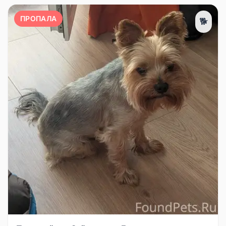
ПРОПАЛА
🐕