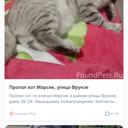
Пропал кот Марсик, улица Фрунзе
Пропал кот по кличке Марсик в районе улицы Фрунзе,
дома 26-28. Нашедшему вознаграждение. Контакты
для связи: +7953960187...
Узловая
•
16 д
из VK