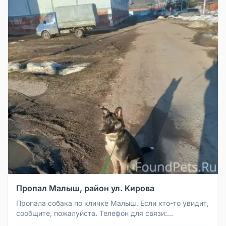
Пропал Малыш, район ул. Кирова
Пропала собака по кличке Малыш. Если кто-то увидит,
сообщите, пожалуйста. Телефон для связи:
89622713788. Район: дк ул. ...