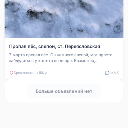
Пропал пёс, слепой, ст. Переясловская
7 марта пропал пёс. Он немного слепой, мог просто
заблудиться у кого-то во дворе. Возможно,
приблудился к знакомым в рай...
Брюховецкая
•
150 д
из VK
Больше объявлений нет