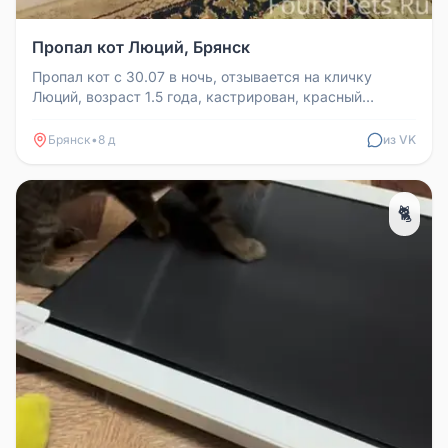
Пропал кот Люций, Брянск
Пропал кот с 30.07 в ночь, отзывается на кличку
Люций, возраст 1.5 года, кастрирован, красный
ошейник. Брянск, мкр. Авто...
Брянск
•
8 д
из VK
🐈