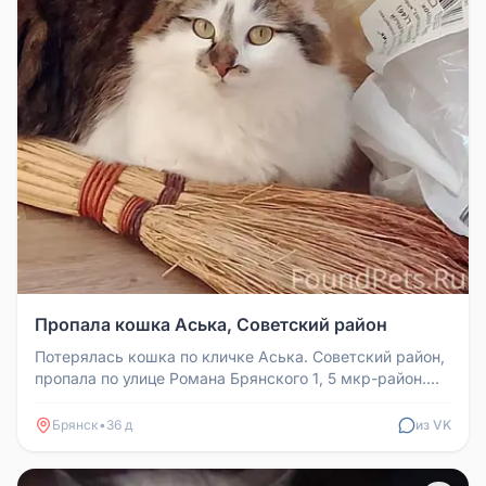
Пропала кошка Аська, Советский район
Потерялась кошка по кличке Аська. Советский район,
пропала по улице Романа Брянского 1, 5 мкр-район.
Около 2 суток назад...
Брянск
•
36 д
из VK