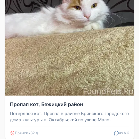
Пропал кот, Бежицкий район
Потерялся кот. Пропал в районе Брянского городского
дома культуры п. Октябрьский по улице Мало-
Озерная Бежицкий район. Е...
Брянск
•
32 д
из VK