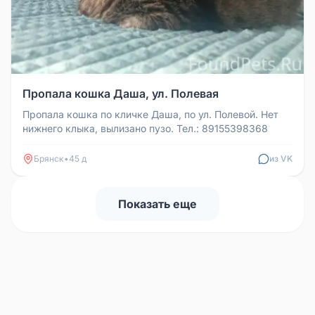
Пропала кошка Даша, ул. Полевая
Пропала кошка по кличке Даша, по ул. Полевой. Нет
нижнего клыка, вылизано пузо. Тел.: 89155398368
Брянск
•
45 д
из VK
Показать еще