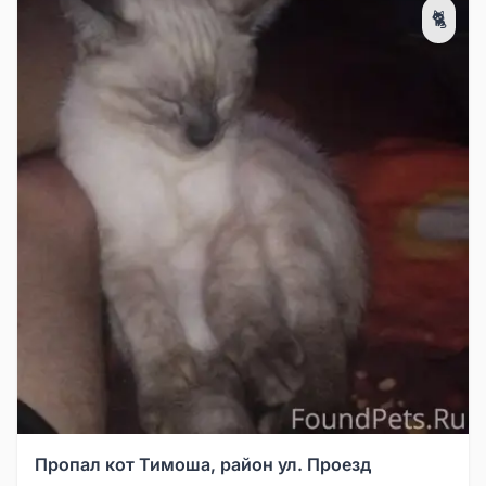
🐈
Пропал кот Тимоша, район ул. Проезд