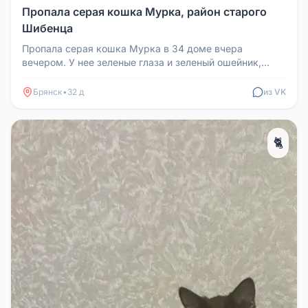
Пропала серая кошка Мурка, район старого
Шибенца
Пропала серая кошка Мурка в 34 доме вчера
вечером. У нее зеленые глаза и зеленый ошейник,
может быть испугана и робкая, ...
Брянск
•
32 д
из VK
🐈