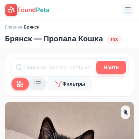
Found
Pets
Главная
›
Брянск
Брянск — Пропала Кошка
103
Найти
Фильтры
🐈