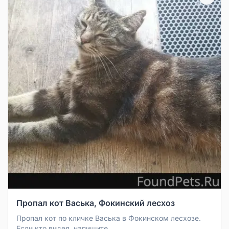
Пропал кот Васька, Фокинский лесхоз
Пропал кот по кличке Васька в Фокинском лесхозе.
Если кто видел, напишите.