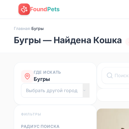
Found
Pets
Главная
›
Бугры
Бугры — Найдена Кошка
ГДЕ ИСКАТЬ
Бугры
ФИЛЬТРЫ
РАДИУС ПОИСКА