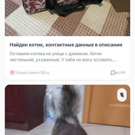
Найден котик, контактные данные в описании
Оставили котика на улице с домиком. Котик
чистенький, ухоженный. У себя не могу оставить,
ждём возвращения своего. Обращ...
Похвистнево
•
165 д
из VK
🐈