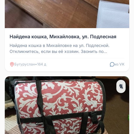
Найдена кошка, Михайловка, ул. Подлесная
Найдена кошка в Михайловке на ул. Подлесной.
Откликнитесь, если вы её хозяин. Звонить по
телефонам: 8 922 881 37 71, 8 9...
Бугуруслан
•
164 д
из VK
🐈