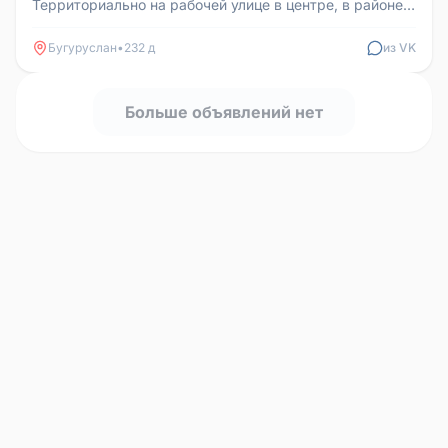
Территориально на рабочей улице в центре, в районе
магазина "24 градуса"...
Бугуруслан
•
232 д
из VK
Больше объявлений нет