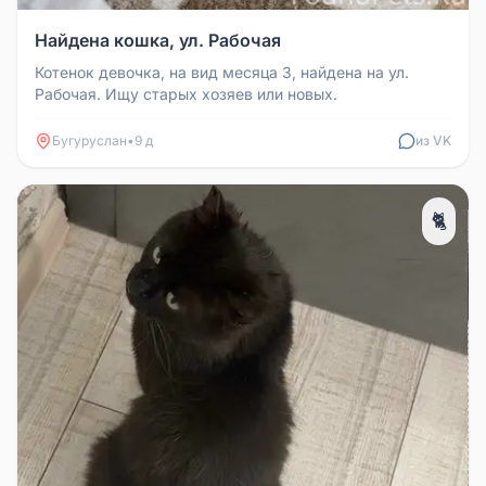
Найдена кошка, ул. Рабочая
Котенок девочка, на вид месяца 3, найдена на ул.
Рабочая. Ищу старых хозяев или новых.
Бугуруслан
•
9 д
из VK
🐈