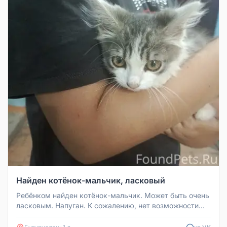
Найден котёнок-мальчик, ласковый
Ребёнком найден котёнок-мальчик. Может быть очень
ласковым. Напуган. К сожалению, нет возможности
взять домой, так как у...