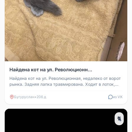
Найдена кот на ул. Революционн...
Найдена кот на ул. Революционная, недалеко от ворот
рынка. Задняя лапка травмирована. Ходит в лоток,
очень ласковый. Мож...
Бугуруслан
•
206 д
из VK
🐈