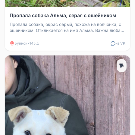
Пропала собака Альма, серая с ошейником
Пропала собака, окрас серый, похожа на волчонка, с
ошейником. Откликается на имя Альма. Важна любая
информация, телефон ...
Буинск
•
145 д
из VK
🐕