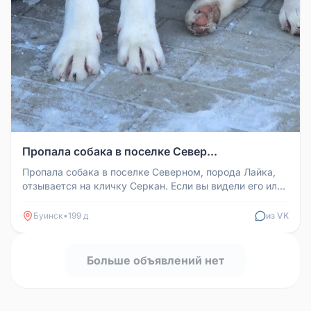
Пропала собака в поселке Север...
Пропала собака в поселке Северном, порода Лайка,
отзывается на кличку Серкан. Если вы видели его или
знаете, где он нах...
Буинск
•
199 д
из VK
Больше объявлений нет