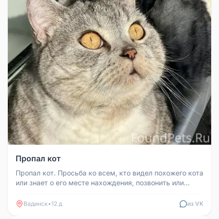
Пропал кот
Пропал кот. Просьба ко всем, кто видел похожего кота
или знает о его месте нахождения, позвонить или
написать по телефон...
Вадинск
•
12 д
из VK