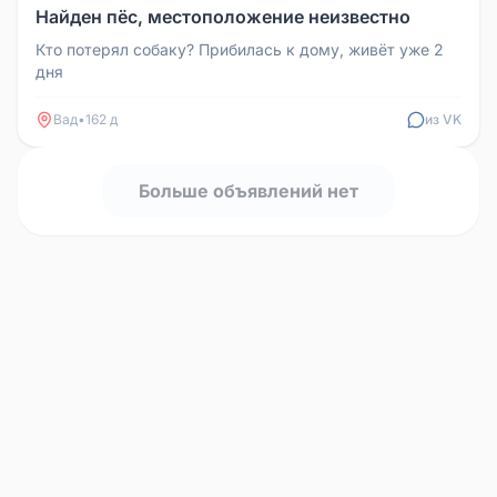
Найден пёс, местоположение неизвестно
Кто потерял собаку? Прибилась к дому, живёт уже 2
дня
Вад
•
162 д
из VK
Больше объявлений нет