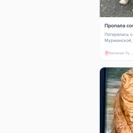
Пропала со
Потерялась с
Мурманской, 
информацией 
Вознагражден
Великие Луки