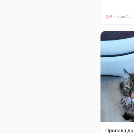
Великие Луки
Пропала до