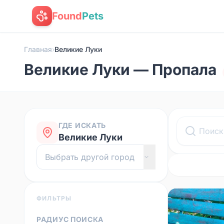
Found
Pets
Главная
›
Великие Луки
Великие Луки — Пропала
ГДЕ ИСКАТЬ
Великие Луки
ФИЛЬТРЫ
РАДИУС ПОИСКА