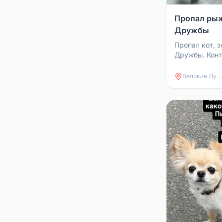
Пропал рыж
Дружбы
Пропал кот, 
Дружбы. Конт
Великие Луки