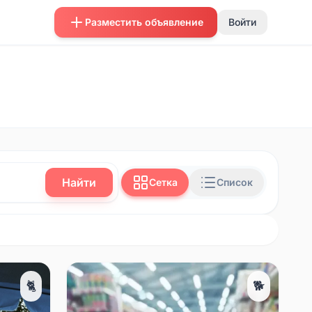
Разместить объявление
Войти
Найти
Сетка
Список
🐈
🐕