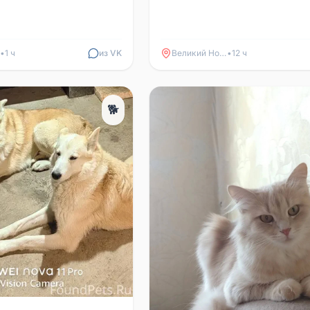
•
1 ч
из VK
Великий Новгород
•
12 ч
🐕