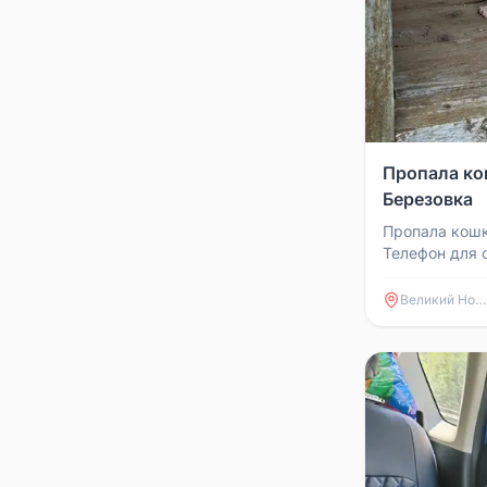
Пропала ко
Березовка
Пропала кошк
Телефон для 
Великий Новгород