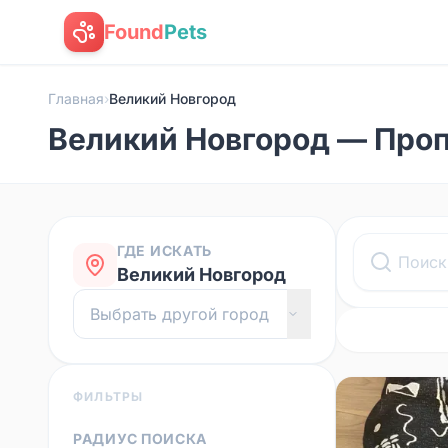
Found
Pets
Главная
›
Великий Новгород
Великий Новгород — Про
ГДЕ ИСКАТЬ
Великий Новгород
ФИЛЬТРЫ
РАДИУС ПОИСКА