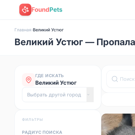
Found
Pets
Главная
›
Великий Устюг
Великий Устюг — Пропал
ГДЕ ИСКАТЬ
Великий Устюг
ФИЛЬТРЫ
РАДИУС ПОИСКА