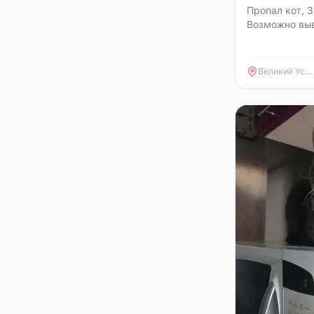
Пропал кот, 3
Возможно выв
Телефон для 
Великий Устюг