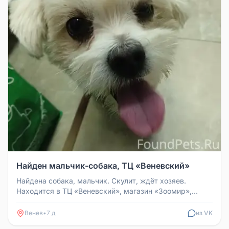
Найден мальчик-собака, ТЦ «Веневский»
Найдена собака, мальчик. Скулит, ждёт хозяев.
Находится в ТЦ «Веневский», магазин «Зоомир»,
первый этаж, напротив аптеки...
Венев
•
7 д
из VK