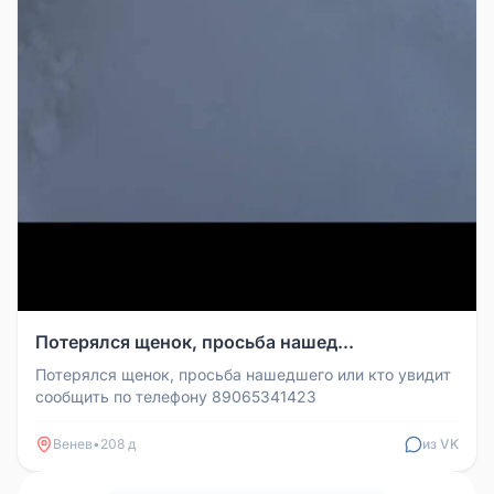
Потерялся щенок, просьба нашед...
Потерялся щенок, просьба нашедшего или кто увидит
сообщить по телефону 89065341423
Венев
•
208 д
из VK