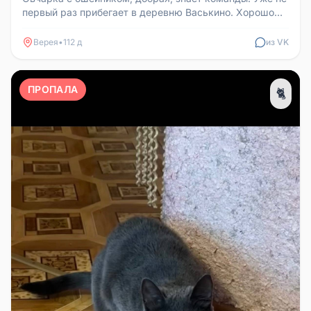
первый раз прибегает в деревню Васькино. Хорошо
ладит с детьми.
Верея
•
112 д
из VK
ПРОПАЛА
🐈