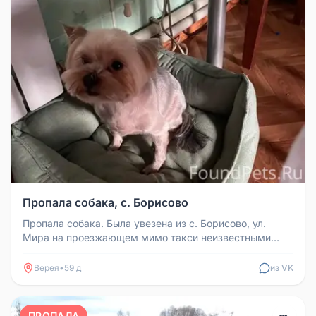
Пропала собака, с. Борисово
Пропала собака. Была увезена из с. Борисово, ул.
Мира на проезжающем мимо такси неизвестными
людьми в сторону Вереи 10.0...
Верея
•
59 д
из VK
ПРОПАЛА