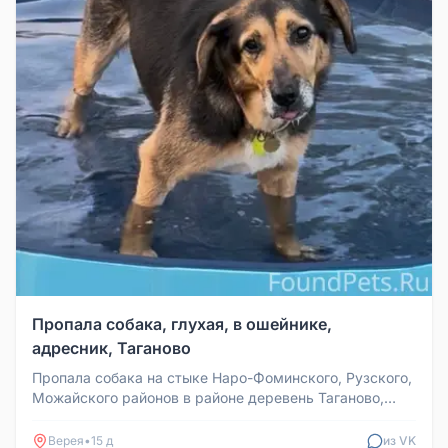
Пропала собака, глухая, в ошейнике,
адресник, Таганово
Пропала собака на стыке Наро-Фоминского, Рузского,
Можайского районов в районе деревень Таганово,
Ленинка, Богородское. ...
Верея
•
15 д
из VK