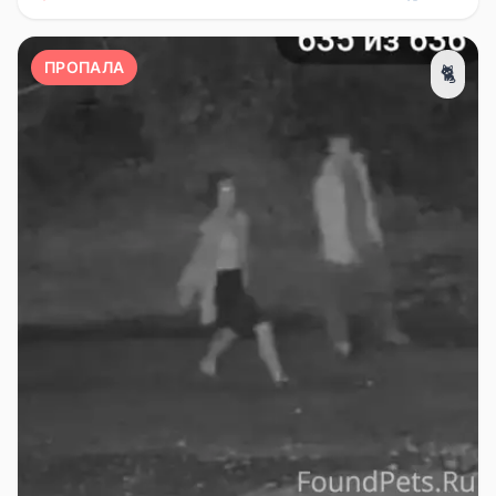
ПРОПАЛА
🐈