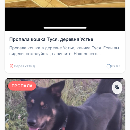
Пропала кошка Туся, деревня Устье
Пропала кошка в деревне Устье, кличка Туся. Если вы
видели, пожалуйста, напишите. Нашедшего
отблагодарим.
Верея
•
136 д
из VK
ПРОПАЛА
🐕