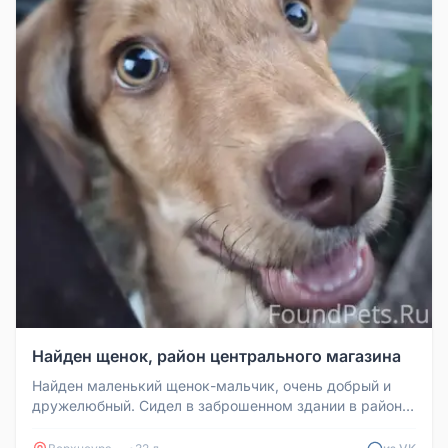
Найден щенок, район центрального магазина
Найден маленький щенок-мальчик, очень добрый и
дружелюбный. Сидел в заброшенном здании в районе
центрального магазина. Е...