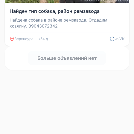
Найден тип собака, район ремзавода
Найдена собака в районе ремзавода. Отдадим
хозяину. 89043072342
Верхнеуральск
•
54 д
из VK
Больше объявлений нет